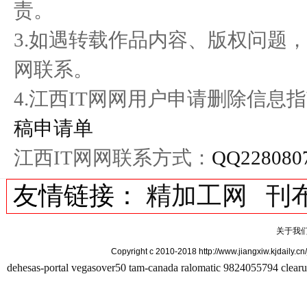
责。
3.如遇转载作品内容、版权问题
网联系。
4.江西IT网网用户申请删除信息
稿申请单
江西IT网网联系方式：
QQ228080
友情链接：
精加工网
刊
关于我
Copyright c 2010-2018 http://www.jiangxiw
dehesas-portal
vegasover50
tam-canada
ralomatic
9824055794
clearu