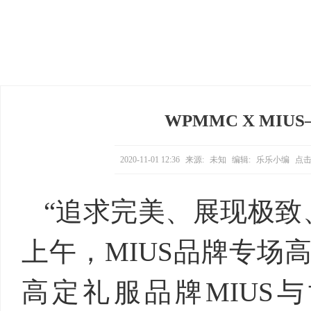
WPMMC X MI
2020-11-01 12:36
来源:
未知
编辑:
乐乐小编
点击
“追求完美、展现极致、
上午，MIUS品牌专场高
高定礼服品牌MIUS