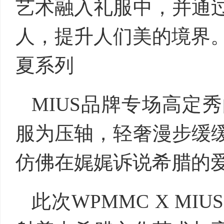
艺术融入礼服中，并通
人，提升人们美的境界。 
夏系列
MIUS品牌专场高定
服为压轴，轻奢漫步缓
仿佛在娓娓诉说希腊的
此次WPMMC X M