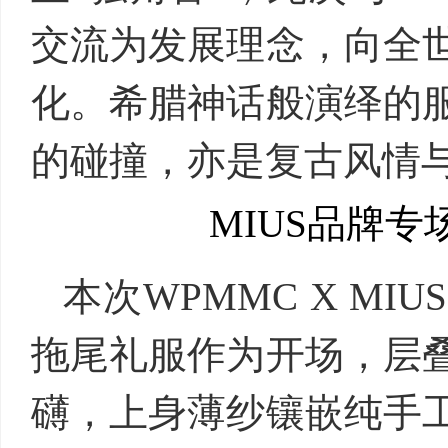
交流为发展理念，向全
化。希腊神话般演绎的
的碰撞，亦是复古风情
MIUS品牌专
本次WPMMC X M
拖尾礼服作为开场，层
礴，上身薄纱镶嵌纯手