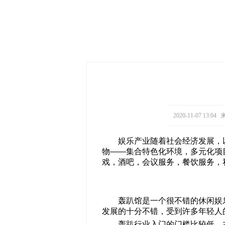
2020-11-07 13:04
来
娱乐产业随着社会经济发展，
物——集合特色化环境，多元化项目
戏，酒吧，会议服务，餐饮服务，
轰趴馆是一个很不错的休闲娱
发展的十分不错，受到许多年轻人
轰趴行业入门的门槛比较低，