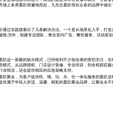
市场上各类轰趴馆遍地而起，九先生轰趴馆在众多的品牌中做出
示通过实践摸索出了几条解决办法。一个是从场景化入手，打造
极致;另外，组建专业团队，整合室内广告、餐饮服务、活动策
轰趴这一新颖的娱乐模式，已经收到不少创业者的密切关注，在
营模式，从品牌授权、门店设计装修、专业培训，到全程跟踪服
行业情况，还会提供相应的应急策略支持。
轰趴聚会，为客户提供吃、喝、玩、乐、住一体化服务的轰趴连
提供属于年轻人舒适、温馨、精彩的轰趴聚会品牌，让聚会永不