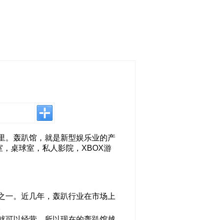
里。轰趴馆，就是新型娱乐业的产
室，桌球室，私人影院，XBOX游
之一。近几年，轰趴行业在市场上
。
就可以经营，所以现在的轰趴馆越