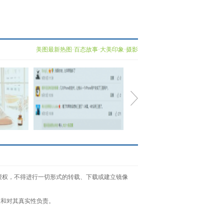
美图最新热图·百态故事·大美印象·摄影
0系列，论
三星Note8产品创新力成核
书面授权，不得进行一切形式的转载、下载或建立镜像
心亮点
点和对其真实性负责。