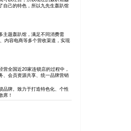
了自己的特色，所以九先生轰趴馆
多主题轰趴馆，满足不同消费需
划、内容电商等多个营收渠道，实现
经营全国近20家连锁店的过程中，
务、会员资源共享、统一品牌营销
锁品牌。致力于打造特色化、个性
散席！