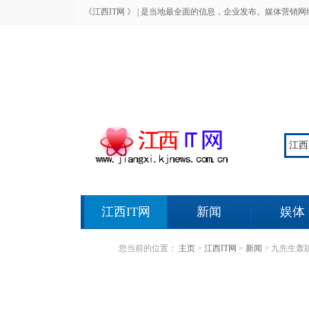
《江西IT网 》 |
是当地最全面的信息，企业发布。媒体营销网
江西IT网
新闻
娱体
您当前的位置：
主页
>
江西IT网
>
新闻
>
九先生轰