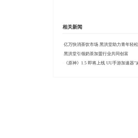
相关新闻
亿万快消茶饮市场 黑洪堂助力青年轻
·
黑洪堂引领奶茶加盟行业共同创富
·
《原神》1.5 即将上线 UU手游加速器“
·