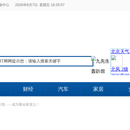
络中心
2026年8月7日 星期五 16:35:57
财经
汽车
家居
趴馆——成为聚会新宠儿！