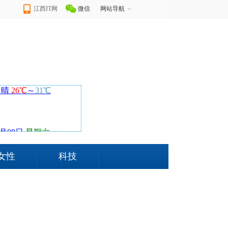
江西IT网
微信
网站导航
女性
科技