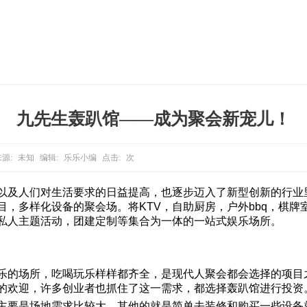
九先生轰趴馆——成为聚会新宠儿！
源:
未知
编辑:
乐乐小编
点击:
次
以及人们对生活要求的日益提高，也逐步迈入了新型创新的行业
，多样化设备的聚会场。将KTV，自助厨房，户外bbq，棋牌
私人主题活动，团建定制等集合为一体的一站式娱乐场所。
乐的场所，吃喝玩乐样样都齐全，是现代人聚会都会选择的项目
的欢迎，许多创业者也抓住了这一需求，都选择轰趴馆进行投资
主要是场地需求比较大，其他的就是简单去装修和购买一些设备