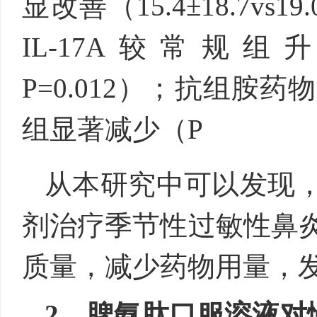
显改善（15.4±18.7vs1
IL-17A较常规组升高（1
P=0.012）；抗组胺
组显著减少（P
从本研究中可以发现
剂治疗季节性过敏性鼻
质量，减少药物用量，
2、脾氨肽口服溶液对