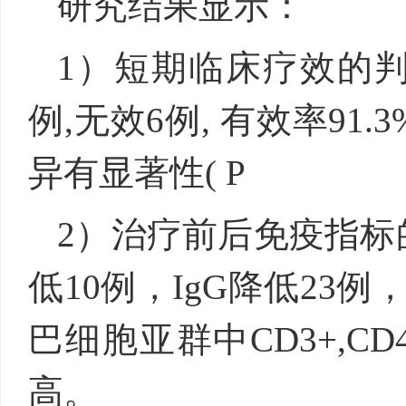
研究结果显示：
1）短期临床疗效的判断
例,无效6例, 有效率91.
异有显著性( P
2）治疗前后免疫指标
低10例，IgG降低23
巴细胞亚群中CD3+,C
高。