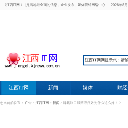
《江西IT网 》 |
是当地最全面的信息，企业发布。媒体营销网络中心
2026年8月
江西IT网
新闻
娱体
财经
您当前的位置：
广告
>
江西IT网
>
新闻
>
脾氨肽口服溶液疗效为什么这么好！？