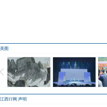
美图
江西IT网 声明
踏遍千山只为石——记专画
内蒙古艺术学院设计学院成
把爱