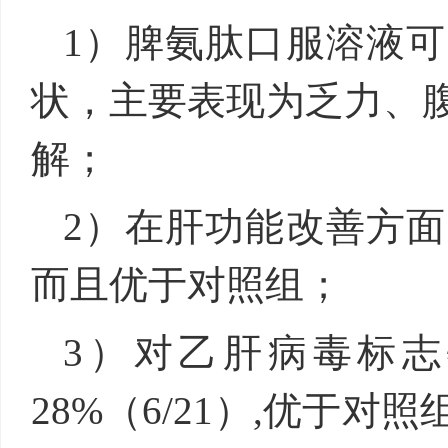
1）脾氨肽口服溶液
状，主要表现为乏力、
解；
2）在肝功能改善方
而且优于对照组；
3）对乙肝病毒标志
28%（6/21）,优于