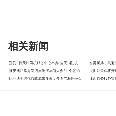
相关新闻
妥妥E行天津司机服务中心举办“全民消防安
奋勇拼搏，共迎
·
·
淮安成功举办第四届淮河华商大会211个签约
岚图知音即将开启万
·
·
比亚迪全球化战略成果显著，多圈层海外受众
江西政务服务实
·
·