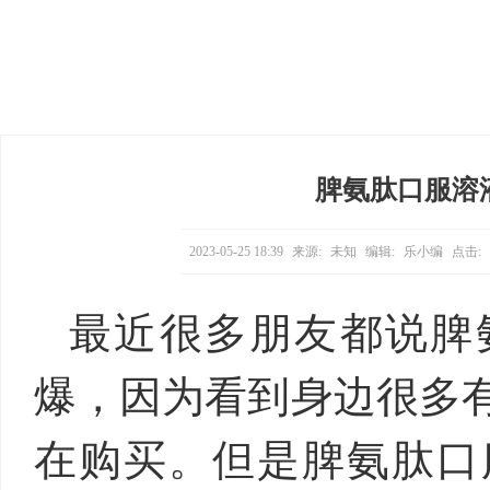
脾氨肽口服溶
2023-05-25 18:39
来源:
未知
编辑:
乐小编
点击:
最近很多朋友都说脾
爆，因为看到身边很多
在购买。但是脾氨肽口