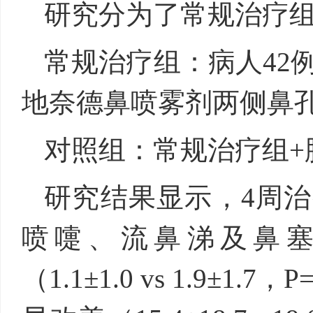
研究分为了常规治疗
常规治疗组：病人42例
地奈德鼻喷雾剂两侧鼻
对照组：常规治疗组+
研究结果显示，4周
喷嚏、流鼻涕及鼻
（1.1±1.0 vs 1.9±